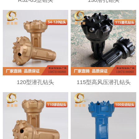
120型潜孔钻头
115型高风压潜孔钻头