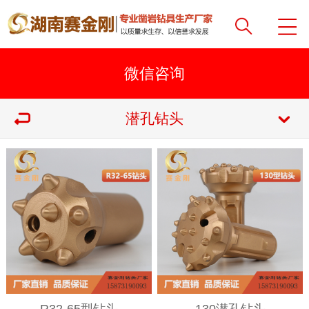
潜孔钻头
R32-65型钻头
130潜孔钻头